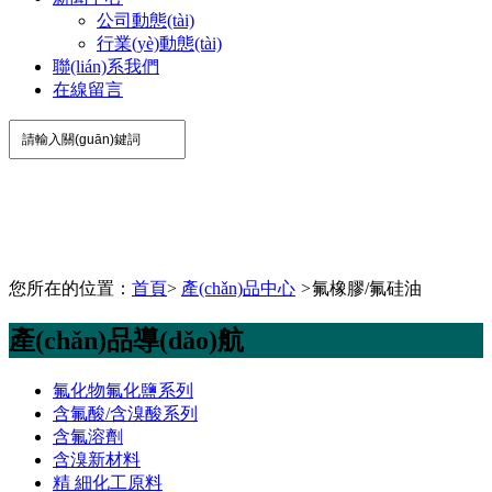
公司動態(tài)
行業(yè)動態(tài)
聯(lián)系我們
在線留言
您所在的位置：
首頁
>
產(chǎn)品中心
>
氟橡膠/氟硅油
產(chǎn)品導(dǎo)航
氟化物氟化鹽系列
含氟酸/含溴酸系列
含氟溶劑
含溴新材料
精 細化工原料