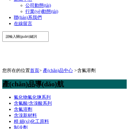
公司動態(tài)
行業(yè)動態(tài)
聯(lián)系我們
在線留言
您所在的位置
首頁
>
產(chǎn)品中心
>
含氟溶劑
產(chǎn)品導(dǎo)航
氟化物氟化鹽系列
含氟酸/含溴酸系列
含氟溶劑
含溴新材料
精 細(xì)化工原料
制冷劑