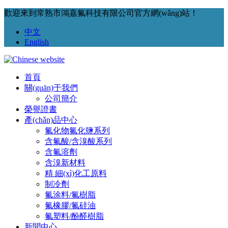
歡迎來到常熟市鴻嘉氟科技有限公司官方網(wǎng)站！
中文
English
首頁
關(guān)于我們
公司簡介
榮譽證書
產(chǎn)品中心
氟化物氟化鹽系列
含氟酸/含溴酸系列
含氟溶劑
含溴新材料
精 細(xì)化工原料
制冷劑
氟涂料/氟樹脂
氟橡膠/氟硅油
氟塑料/酚醛樹脂
新聞中心