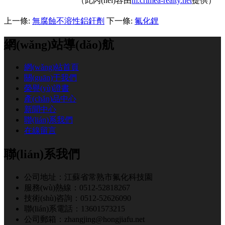
（此內(nèi)容由
m.crimea-realty.net
提供）
上一條:
無腐蝕不溶性鋁釬劑
下一條:
氟化鋰
網(wǎng)站導(dǎo)航
網(wǎng)站首頁
關(guān)于我們
榮譽(yù)證書
產(chǎn)品中心
新聞中心
聯(lián)系我們
在線留言
聯(lián)系我們
公司地址：江蘇省常熟市氟化科技園
服務(wù)熱線：0512-52818267
技術(shù)咨詢：0512-52626090
聯(lián)系電話：13601573215
公司郵箱：zhangjing@hongjiafu.net