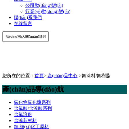
公司動(dòng)態(tài)
行業(yè)動(dòng)態(tài)
聯(lián)系我們
在線留言
您所在的位置：
首頁
>
產(chǎn)品中心
>
氟涂料/氟樹脂
產(chǎn)品導(dǎo)航
氟化物氟化鹽系列
含氟酸/含溴酸系列
含氟溶劑
含溴新材料
精 細(xì)化工原料